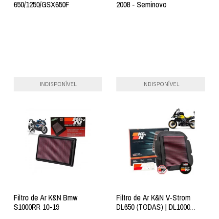
650/1250/GSX650F
2008 - Seminovo
INDISPONÍVEL
INDISPONÍVEL
Filtro de Ar K&N Bmw
Filtro de Ar K&N V-Strom
S1000RR 10-19
DL650 (TODAS) | DL1000
Seminovo