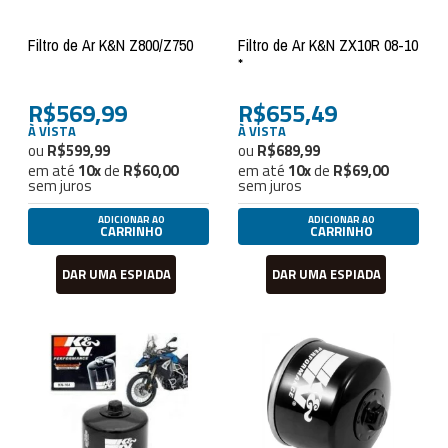
Filtro de Ar K&N Z800/Z750
Filtro de Ar K&N ZX10R 08-10
*
R$569,99
R$655,49
À VISTA
À VISTA
R$599,99
R$689,99
em até
10
x
de
R$60,00
em até
10
x
de
R$69,00
sem juros
sem juros
ADICIONAR AO
ADICIONAR AO
CARRINHO
CARRINHO
DAR UMA ESPIADA
DAR UMA ESPIADA