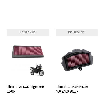
INDISPONÍVEL
INDISPONÍVEL
Filtro de Ar K&N Tiger 955
Filtro de Ar K&N NINJA
01-06
400/Z400 2019 -