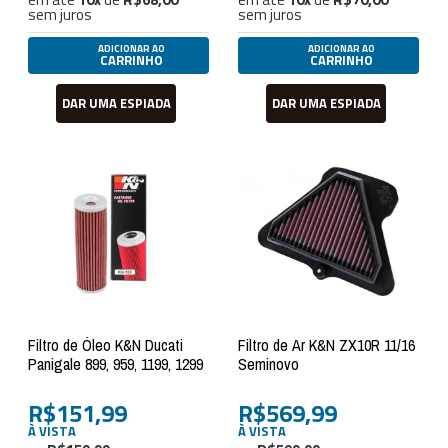
sem juros
sem juros
ADICIONAR AO
ADICIONAR AO
CARRINHO
CARRINHO
DAR UMA ESPIADA
DAR UMA ESPIADA
Filtro de Óleo K&N Ducati
Filtro de Ar K&N ZX10R 11/16
Panigale 899, 959, 1199, 1299
Seminovo
R$151,99
R$569,99
À VISTA
À VISTA